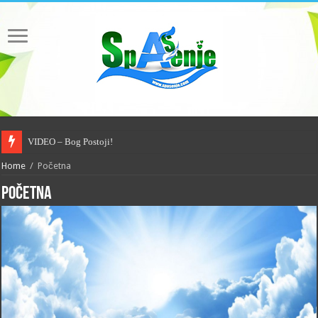
VIDEO – Bog Postoji!
Home
/
Početna
Početna