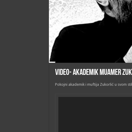
VIDEO- Akademik Muamer Zuk
Pokojni akademik i muftija Zukorlić u svom st
Video
Player