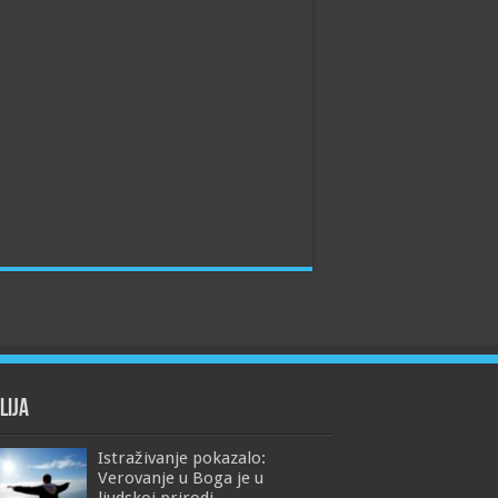
lija
Istraživanje pokazalo:
Verovanje u Boga je u
ljudskoj prirodi