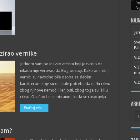
Re
Ni
Najn
Jer
Sve
Pal
ezirao vernike
VID
Jednom sam poznavao ateistu koji je tvrdio da
VI
nikada nije verovao da Bog postoji. Kako on misli,
mor
vernici su navodno bile osobe sa slabim
VID
karakterom koje su osećale potrebu da nađu crkvu
zbog njihove nemoći i lenjosti, zbog toga su išli u
crkvu. Osećao bi se iritiranim, kada se raspravlja …
Arh
Pročitaj više...
Arh
izam?