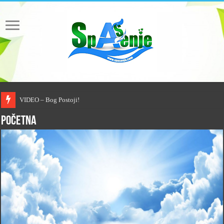
VIDEO – Bog Postoji!
Početna