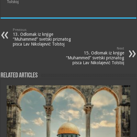
Tolstoj
Previous
13. Odlomak iz knjige
“Muhammed” svetski priznatog
pisca Lav Nikolajevič Tolstoj
Next
15. Odlomak iz knjige
“Muhammed” svetski priznatog
pisca Lav Nikolajevič Tolstoj
Related Articles