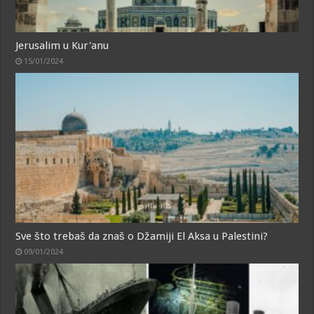
Jerusalim u Kur'anu
15/01/2024
Sve što trebaš da znaš o Džamiji El Aksa u Palestini?
09/01/2024