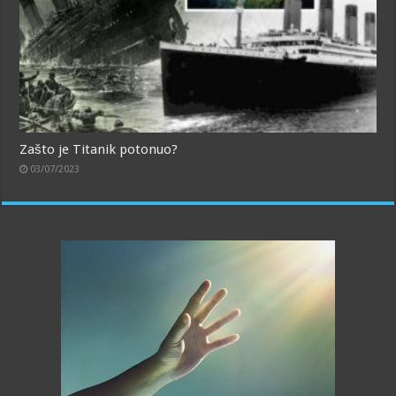
Zašto je Titanik potonuo?
03/07/2023