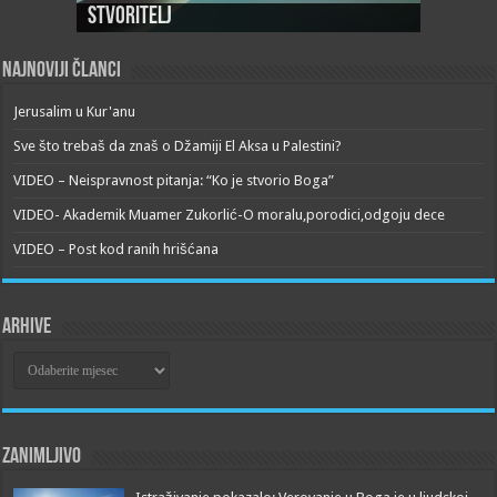
Stvoritelj
Najnoviji članci
Jerusalim u Kur'anu
Sve što trebaš da znaš o Džamiji El Aksa u Palestini?
VIDEO – Neispravnost pitanja: “Ko je stvorio Boga”
VIDEO- Akademik Muamer Zukorlić-O moralu,porodici,odgoju dece
VIDEO – Post kod ranih hrišćana
Arhive
Arhive
Zanimljivo