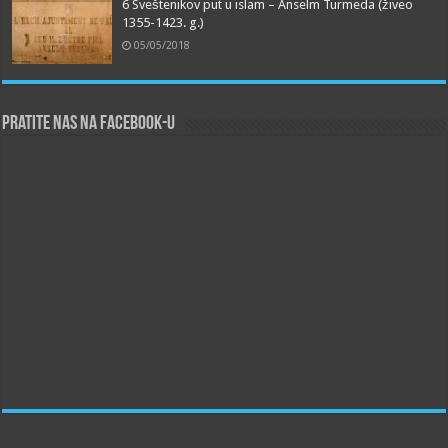
6 Sveštenikov put u islam – Anselm Turmeda (živeo
1355-1423. g.)
05/05/2018
Pratite nas na Facebook-u