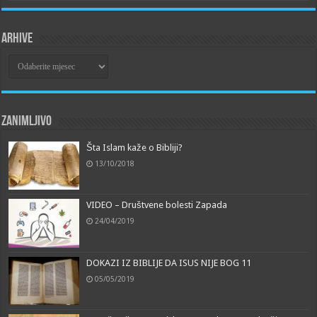
Arhive
Arhive
Zanimljivo
Šta Islam kaže o Bibliji?
13/10/2018
VIDEO – Društvene bolesti Zapada
24/04/2019
DOKAZI IZ BIBLIJE DA ISUS NIJE BOG 11
05/05/2019