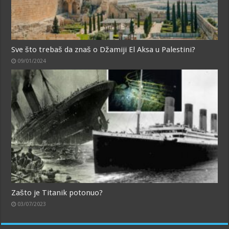
Sve što trebaš da znaš o Džamiji El Aksa u Palestini?
09/01/2024
Zašto je Titanik potonuo?
03/07/2023