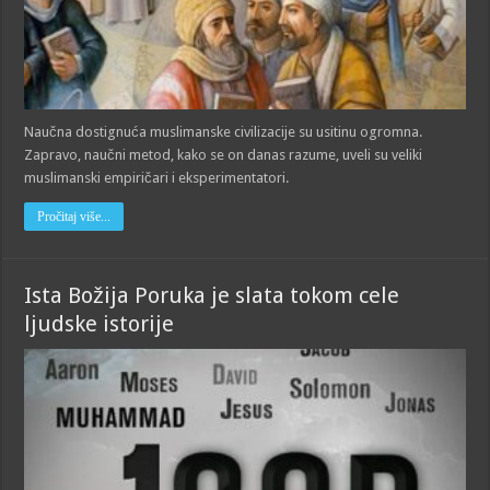
Naučna dostignuća muslimanske civilizacije su usitinu ogromna.
Zapravo, naučni metod, kako se on danas razume, uveli su veliki
muslimanski empiričari i eksperimentatori.
Pročitaj više...
Ista Božija Poruka je slata tokom cele
ljudske istorije