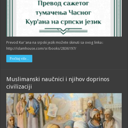
Prevod Kur'ana na srpski jezik možete skinuti sa ovog linka↓
http://islamhouse.com/sr/books/2836197/
Pročitaj više...
Muslimanski naučnici i njihov doprinos
civilizaciji