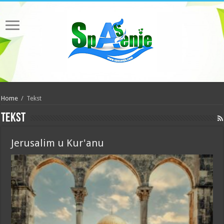
Home
/
Tekst
Tekst
Jerusalim u Kur'anu