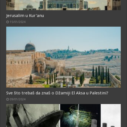
Jerusalim u Kur'anu
15/01/2024
Sve što trebaš da znaš o Džamiji El Aksa u Palestini?
09/01/2024