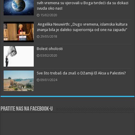
svih vremena su vjerovali u Boga tvrdeći da su dokazi
svuda oko nas!
15/02/2020
Angelika Neuwirth: „Dugo vremena, islamska kultura
znanja bila je daleko superiornija od one na zapadu”
29/05/2018
Bolest oholosti
03/02/2020
Sve što trebaš da znaš o Džamiji El Aksa u Palestini?
09/01/2024
Pratite nas na Facebook-u