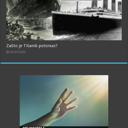
Zašto je Titanik potonuo?
03/07/2023