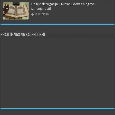
Da li je derogacija u Kur'anu dokaz njegove
izmenjenosti?
17/01/2019
Pratite nas na Facebook-u