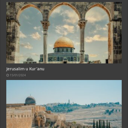
Jerusalim u Kur'anu
15/01/2024