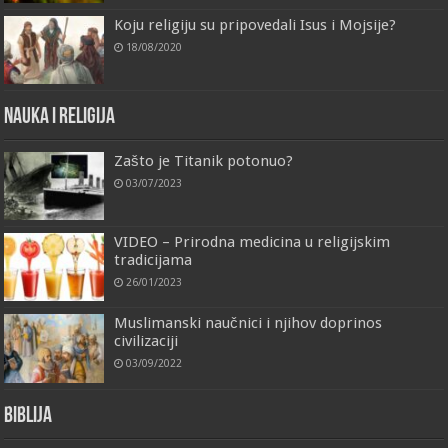
Koju religiju su pripovedali Isus i Mojsije?
18/08/2020
Nauka i religija
Zašto je Titanik potonuo?
03/07/2023
VIDEO – Prirodna medicina u religijskim
tradicijama
26/01/2023
Muslimanski naučnici i njihov doprinos
civilizaciji
03/09/2022
Biblija