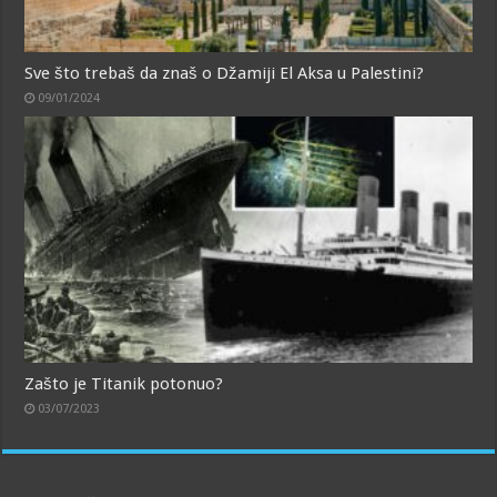
Sve što trebaš da znaš o Džamiji El Aksa u Palestini?
09/01/2024
Zašto je Titanik potonuo?
03/07/2023