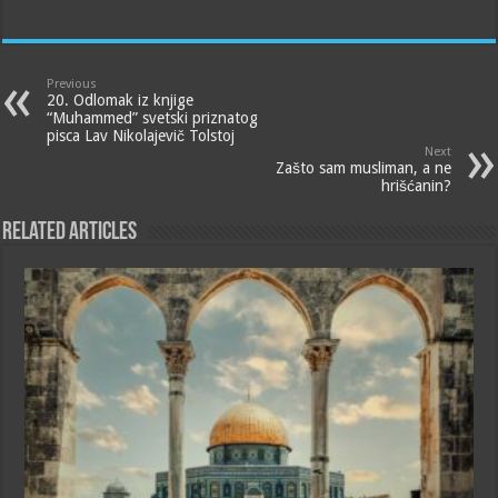
Previous
20. Odlomak iz knjige
“Muhammed” svetski priznatog
pisca Lav Nikolajevič Tolstoj
Next
Zašto sam musliman, a ne
hrišćanin?
Related Articles