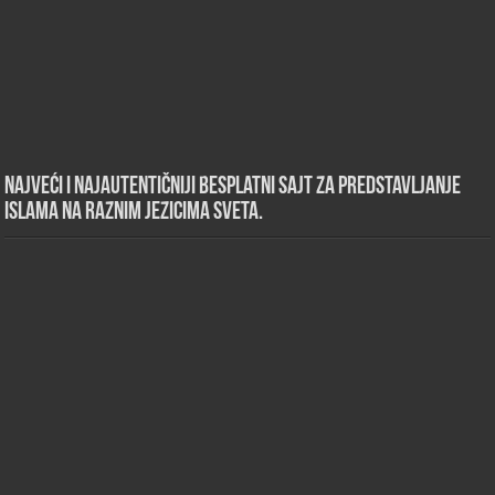
Najveći i najautentičniji besplatni sajt za predstavljanje
islama na raznim jezicima sveta.