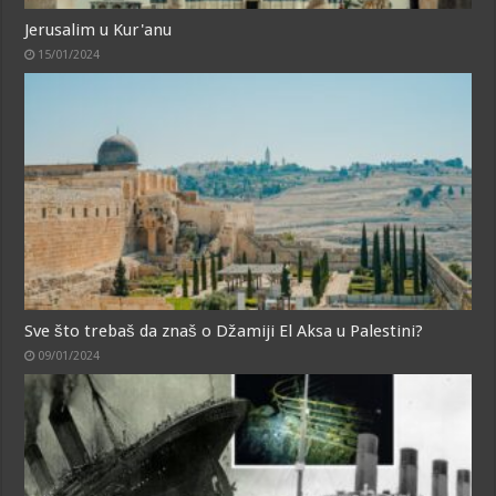
Jerusalim u Kur'anu
15/01/2024
Sve što trebaš da znaš o Džamiji El Aksa u Palestini?
09/01/2024