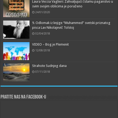
Laura Veccia Vaglieri: Zahvaljujući Islamu paganstvo u
svim svojim oblicima je poraženo
24/01/2020
9. Odlomak iz knjige “Muhammed” svetski priznatog
pisca Lav Nikolajevič Tolstoj
02/04/2018
VIDEO – Bog je Plemenit
12/08/2018
Strahote Sudnjeg dana
07/11/2018
Pratite nas na Facebook-u