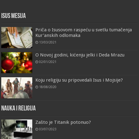
Isus Mesija
Priča o Isusovom raspeću u svetlu tumačenja
Kur’anskih odlomaka
13/03/2021
O Novoj godini, kićenju jelki i Deda Mrazu
02/01/2021
Koju religiju su pripovedali Isus i Mojsije?
18/08/2020
Nauka i religija
Zašto je Titanik potonuo?
03/07/2023