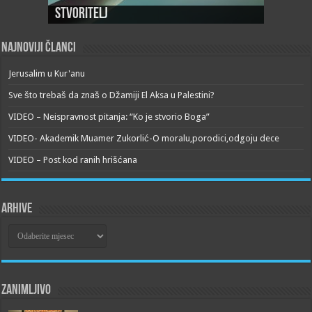
Stvoritelj
Najnoviji članci
Jerusalim u Kur'anu
Sve što trebaš da znaš o Džamiji El Aksa u Palestini?
VIDEO – Neispravnost pitanja: “Ko je stvorio Boga”
VIDEO- Akademik Muamer Zukorlić-O moralu,porodici,odgoju dece
VIDEO – Post kod ranih hrišćana
Arhive
Arhive
Zanimljivo