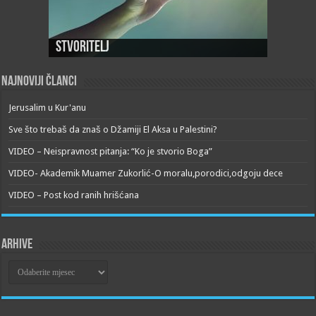
Stvoritelj
Najnoviji članci
Jerusalim u Kur'anu
Sve što trebaš da znaš o Džamiji El Aksa u Palestini?
VIDEO – Neispravnost pitanja: “Ko je stvorio Boga”
VIDEO- Akademik Muamer Zukorlić-O moralu,porodici,odgoju dece
VIDEO – Post kod ranih hrišćana
Arhive
Arhive