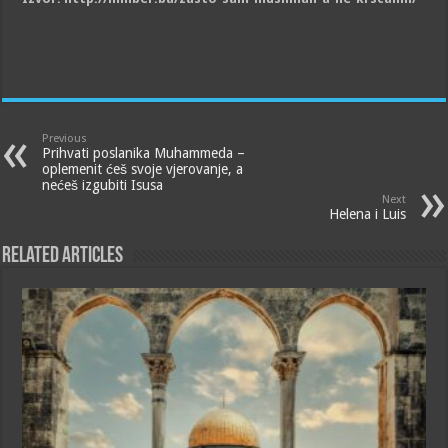
Previous
Prihvati poslanika Muhammeda –
oplemenit ćeš svoje vjerovanje, a
nećeš izgubiti Isusa
Next
Helena i Luis
Related Articles