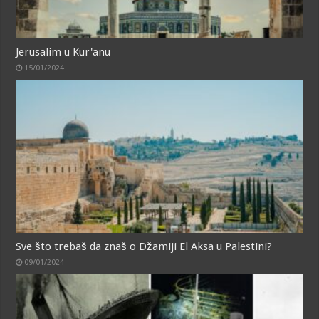
Jerusalim u Kur'anu
15/01/2024
Sve što trebaš da znaš o Džamiji El Aksa u Palestini?
09/01/2024