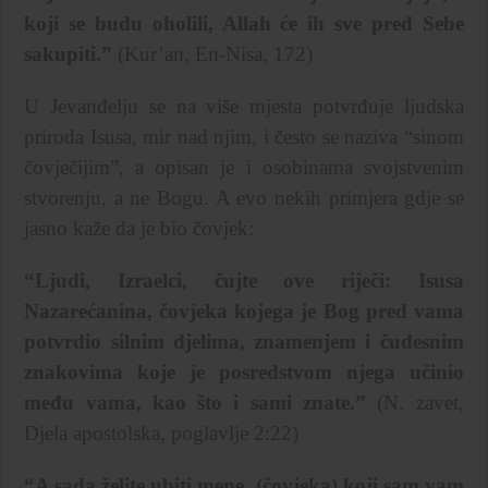
koji se budu oholili, Allah će ih sve pred Sebe
sakupiti.”
(Kur’an, En-Nisa, 172)
U Jevanđelju se na više mjesta potvrđuje ljudska
priroda Isusa, mir nad njim, i često se naziva “sinom
čovječijim”, a opisan je i osobinama svojstvenim
stvorenju, a ne Bogu. A evo nekih primjera gdje se
jasno kaže da je bio čovjek:
“Ljudi, Izraelci, čujte ove riječi: Isusa
Nazarećanina, čovjeka kojega je Bog pred vama
potvrdio silnim djelima, znamenjem i čudesnim
znakovima koje je posredstvom njega učinio
među vama, kao što i sami znate.”
(N. zavet,
Djela apostolska, poglavlje 2:22)
“A sada želite ubiti mene, (čovjeka) koji sam vam