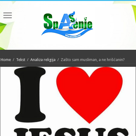
Home
/
Tekst
/
Analiza religija
/
Zašto sam musliman, a ne hrišćanin?