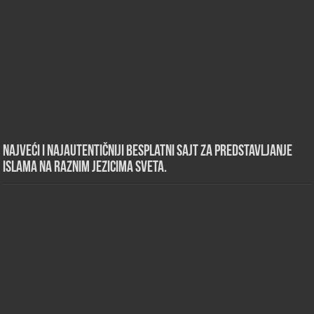
Najveći i najautentičniji besplatni sajt za predstavljanje
islama na raznim jezicima sveta.