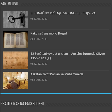
Zanimljivo
9. KONAČNO REŠENjE ZAGONETKE TROJSTVA
10/08/2019
Kako se Isus molio Bogu?
19/07/2019
12 Sveštenikov put u islam – Anselm Turmeda (živeo
1355-1423. g.)
22/12/2019
Asketan život Poslanika Muhammeda
21/05/2019
Pratite nas na Facebook-u