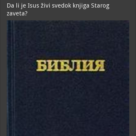
Da li je Isus živi svedok knjiga Starog
zaveta?