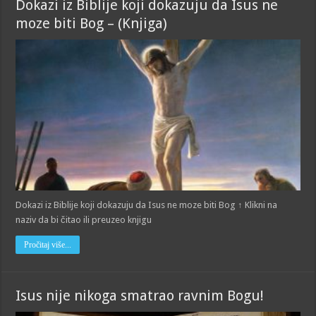
Dokazi iz Biblije koji dokazuju da Isus ne
moze biti Bog – (Knjiga)
Dokazi iz Biblije koji dokazuju da Isus ne moze biti Bog ↑ Klikni na
naziv da bi čitao ili preuzeo knjigu
Pročitaj više...
Isus nije nikoga smatrao ravnim Bogu!