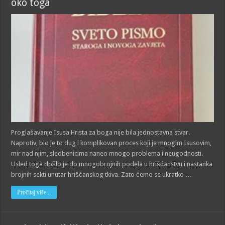
oko toga
Proglašavanje Isusa Hrista za boga nije bila jednostavna stvar.
Naprotiv, bio je to dug i komplikovan proces koji je mnogim Isusovim,
mir nad njim, sledbenicima naneo mnogo problema i neugodnosti.
Usled toga došlo je do mnogobrojnih podela u hrišćanstvu i nastanka
brojnih sekti unutar hrišćanskog tkiva. Zato ćemo se ukratko …
Pročitaj više...