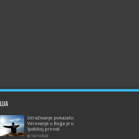
lija
Istraživanje pokazalo:
Verovanje u Boga je u
ljudskoj prirodi
16/11/2020