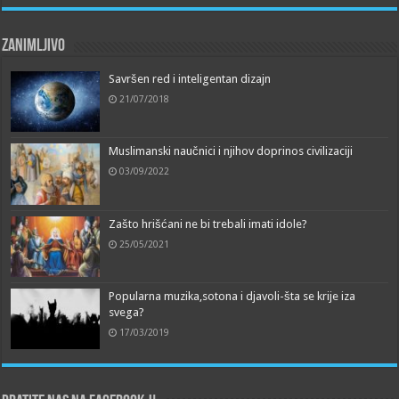
Zanimljivo
Savršen red i inteligentan dizajn
21/07/2018
Muslimanski naučnici i njihov doprinos civilizaciji
03/09/2022
Zašto hrišćani ne bi trebali imati idole?
25/05/2021
Popularna muzika,sotona i djavoli-šta se krije iza
svega?
17/03/2019