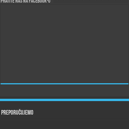
Pratite nas na Facebook-u
Preporučujemo