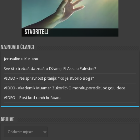
Stvoritelj
Najnoviji članci
Jerusalim u Kur'anu
Sve što trebaš da znaš o Džamiji El Aksa u Palestini?
VIDEO – Neispravnost pitanja: “Ko je stvorio Boga”
VIDEO- Akademik Muamer Zukorlić-O moralu,porodici,odgoju dece
VIDEO – Post kod ranih hrišćana
Arhive
Arhive