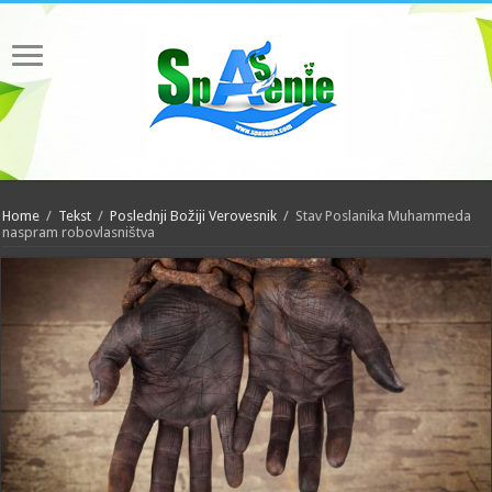
Home
/
Tekst
/
Poslednji Božiji Verovesnik
/
Stav Poslanika Muhammeda
naspram robovlasništva