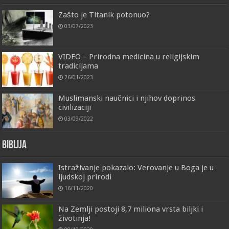
Zašto je Titanik potonuo?
03/07/2023
VIDEO – Prirodna medicina u religijskim
tradicijama
26/01/2023
Muslimanski naučnici i njihov doprinos
civilizaciji
03/09/2022
Biblija
Istraživanje pokazalo: Verovanje u Boga je u
ljudskoj prirodi
16/11/2020
Na Zemlji postoji 8,7 miliona vrsta biljki i
životinja!