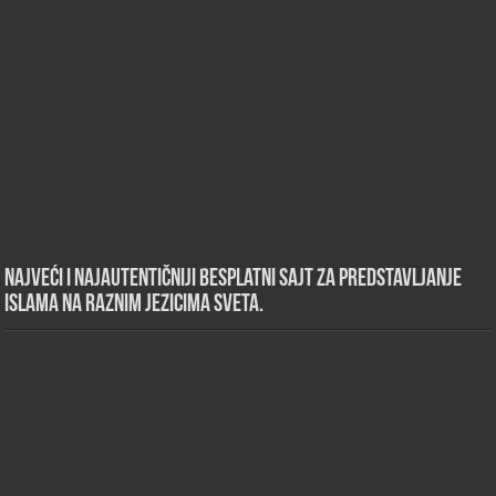
Najveći i najautentičniji besplatni sajt za predstavljanje
islama na raznim jezicima sveta.