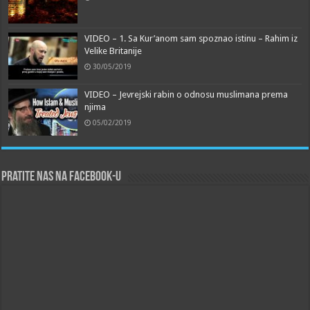
VIDEO – 1. Sa Kur’anom sam spoznao istinu – Rahim iz
Velike Britanije
30/05/2019
VIDEO – Jevrejski rabin o odnosu muslimana prema
njima
05/02/2019
Pratite nas na Facebook-u