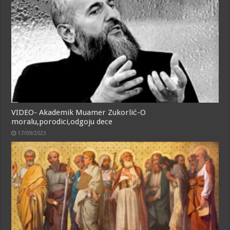
VIDEO- Akademik Muamer Zukorlić-O
moralu,porodici,odgoju dece
17/09/2023