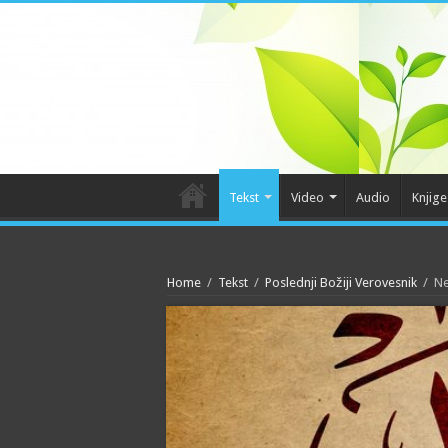
Tekst
Video
Audio
Knjige
Home
/
Tekst
/
Poslednji Božiji Verovesnik
/
Ne