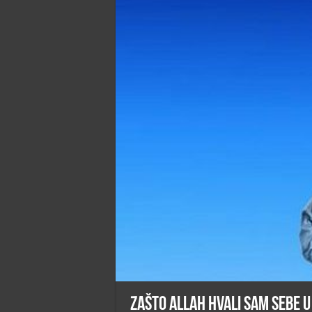
Zašto Allah hvali sam Sebe 