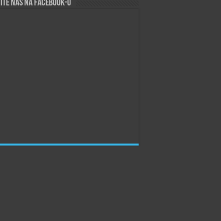
ite nas na Facebook-u