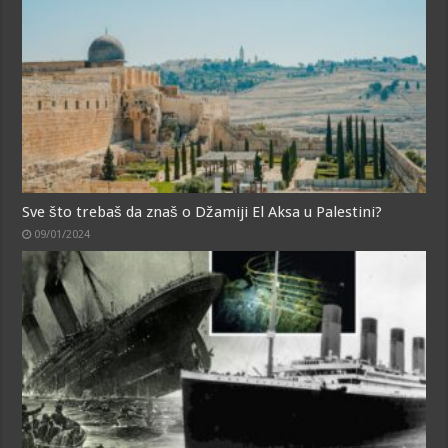
Sve što trebaš da znaš o Džamiji El Aksa u Palestini?
09/01/2024