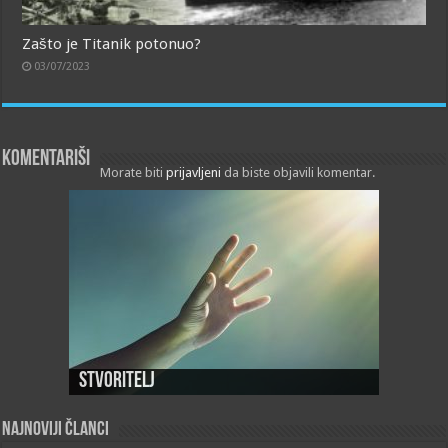
Zašto je Titanik potonuo?
03/07/2023
Komentariši
Morate biti
prijavljeni
da biste objavili komentar.
Stvoritelj
Najnoviji članci