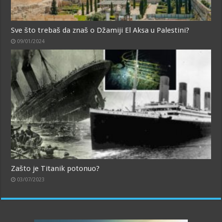
Sve što trebaš da znaš o Džamiji El Aksa u Palestini?
09/01/2024
Zašto je Titanik potonuo?
03/07/2023