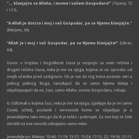
“… klanjajte se A
ll
ahu, i mome i vašem Gospodaru!”
(Trpeza, 72
i 117).
“A Allah je doista i moj i vaš Gospodar, pa se Njemu klanjajte.”
(Merjem, 36)
“Allah je i moj i vaš Gospodar, pa se Njemu klanjajte!”
(Ukras,
64).
Govor o trojstvu i bogolikosti Isusa je nespojiv sa ovim rečima i
drugim rečima Isusa, neka je mir na njega, kojima se on oprostio od
svojih učenika pred uzdignuće. On je sve do tog trena pozivao veri u
jednog jedinog Boga, naređujući da se samo Njemu klanja i
objašnjavajući da on, Isus, samo Allahu, svome Gospodaru, robuje.
6. Odlomak u kojima Isus, neka je mir na njega, izjavljuje da je on samo
čovek, učitelj, poslanik i verovesnik kome se objavljuje je u
Jevanđeljima tako mnogo da ih je teško i pobrojati. Za one koji se žele
obratiti na ove navode izdvajamo samo neke:
Jevanđelje po Mateju: 10:40; 11:19; 13:57; 15:24; 17:12, 22; 19:16; 21:11,