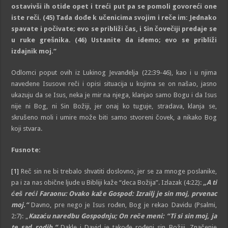
ostavivši ih otide opet i treći put pa se pomoli govoreći one
iste reči.
(45)
Tada dođe k učenicima svojim i reče im: Jednako
spavate i počivate; evo se približi čas, i Sin čovečiji predaje se
u ruke grešnika.
(46)
Ustanite da idemo; evo se približi
izdajnik moj.
“
Odlomci poput ovih iz Lukinog Jevanđelja (22:39-46), kao i u njima
navedene Isusove reči i opisi situacija u kojima se on našao, jasno
ukazuju da se Isus, neka je mir na njega, klanjao samo Bogu i da Isus
nije ni Bog, ni Sin Božiji, jer onaj ko tuguje, stradava, klanja se,
skrušeno moli i umire može biti samo stvoreni čovek, a nikako Bog
koji stvara.
Fusnote:
[1]
Reč sin ne bi trebalo shvatiti doslovno, jer se za mnoge poslanike,
pa i za nas obične ljude u Bibliji kaže “deca Božija”. Izlazak (4:22):
„
A ti
ćeš reći Faraonu: Ovako kaže Gospod: Izrailj je sin moj, prvenac
moj.
“
Davno, pre nego je Isus rođen, Bog je rekao Davidu (Psalmi,
2:7): „
Kazaću naredbu Gospodnju; On reče meni: “Ti si sin moj, ja
te sad rodih.
“
Dakle i David je takođe rođeni sin Božiji. Značenje