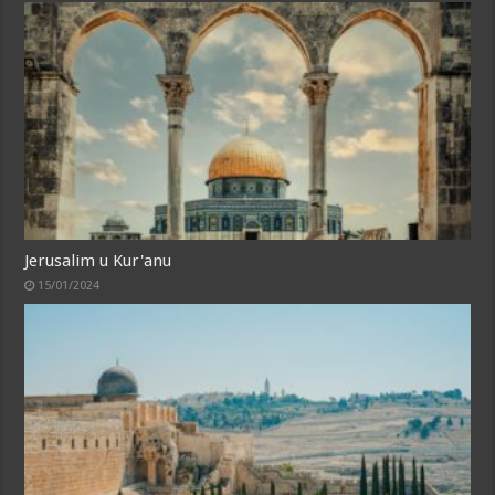
Jerusalim u Kur'anu
15/01/2024