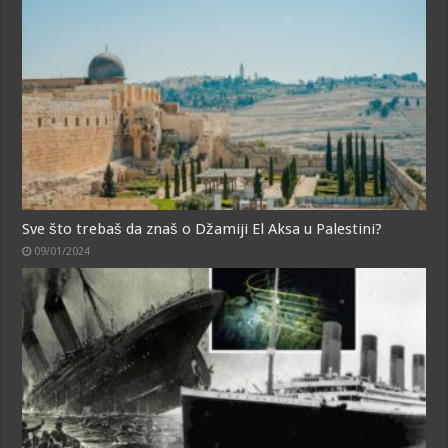
Sve što trebaš da znaš o Džamiji El Aksa u Palestini?
09/01/2024