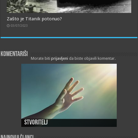
Zašto je Titanik potonuo?
03/07/2023
Komentariši
Morate biti
prijavljeni
da biste objavili komentar.
Stvoritelj
Najnoviji članci