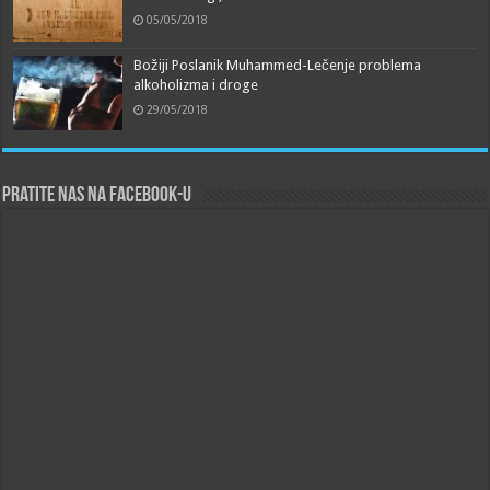
05/05/2018
Božiji Poslanik Muhammed-Lečenje problema
alkoholizma i droge
29/05/2018
Pratite nas na Facebook-u