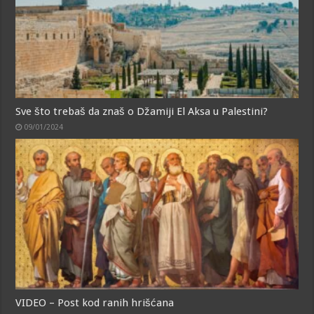
Sve što trebaš da znaš o Džamiji El Aksa u Palestini?
09/01/2024
VIDEO – Post kod ranih hrišćana