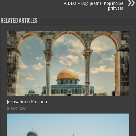
VIDEO – Bog je Onaj Koji molbe
prihvata
Related Articles
Jerusalim u Kur'anu
15/01/2024