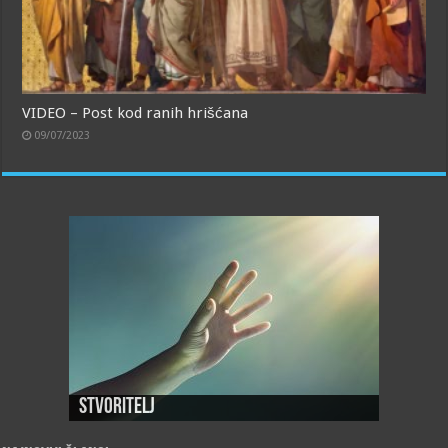
VIDEO – Post kod ranih hrišćana
09/07/2023
Stvoritelj