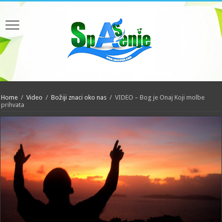
Home
/
Video
/
Božiji znaci oko nas
/
VIDEO – Bog je Onaj Koji molbe
prihvata