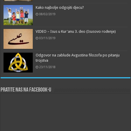
Kako najbolje odgojiti djecu?
08/02/2019
VIDEO – Isus u Kur'anu 3. deo (Isusovo rođenje)
03/11/2019
Odgovor na zablude Avgustina filozofa po pitanju
trojstva
23/11/2018
Pratite nas na Facebook-u