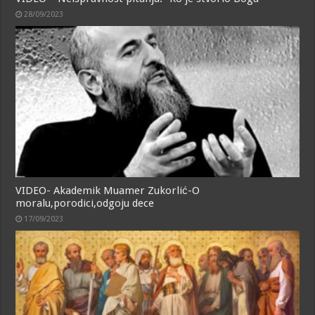
28/09/2023
VIDEO- Akademik Muamer Zukorlić-O
moralu,porodici,odgoju dece
17/09/2023