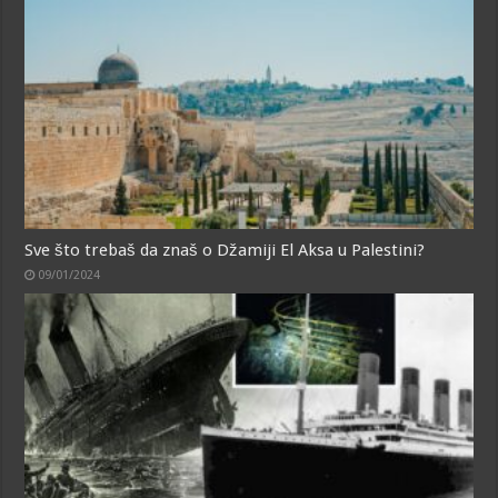
Sve što trebaš da znaš o Džamiji El Aksa u Palestini?
09/01/2024