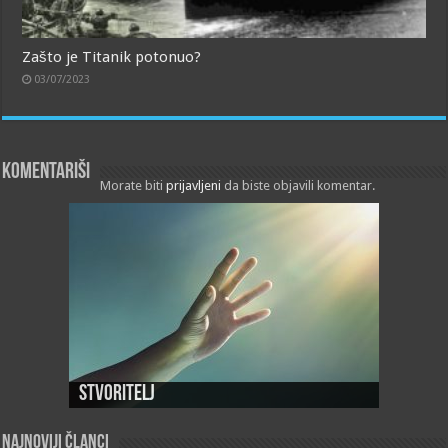
Zašto je Titanik potonuo?
03/07/2023
Komentariši
Morate biti
prijavljeni
da biste objavili komentar.
Stvoritelj
Najnoviji članci