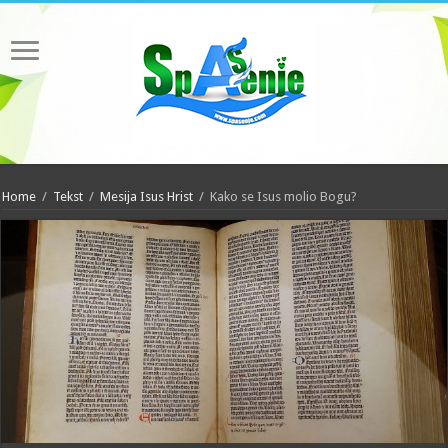
Home
/
Tekst
/
Mesija Isus Hrist
/
Kako se Isus molio Bogu?