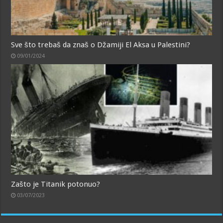
Sve što trebaš da znaš o Džamiji El Aksa u Palestini?
09/01/2024
Zašto je Titanik potonuo?
03/07/2023