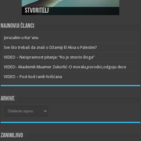
Stvoritelj
Najnoviji članci
Jerusalim u Kur'anu
Sve što trebaš da znaš o Džamiji El Aksa u Palestini?
VIDEO – Neispravnost pitanja: “Ko je stvorio Boga”
VIDEO- Akademik Muamer Zukorlić-O moralu,porodici,odgoju dece
VIDEO – Post kod ranih hrišćana
Arhive
Arhive
Zanimljivo