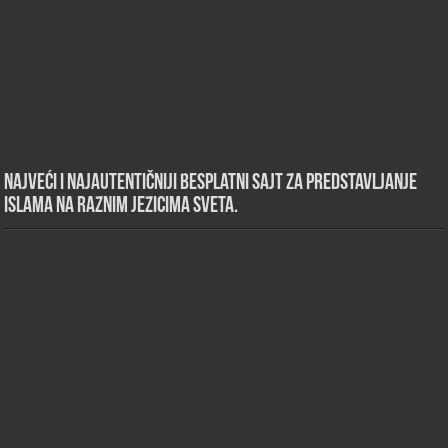
Najveći i najautentičniji besplatni sajt za predstavljanje
islama na raznim jezicima sveta.