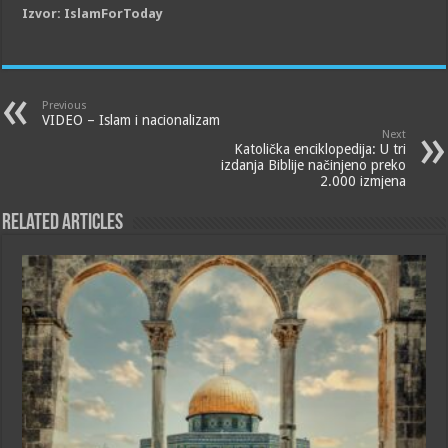
Izvor: IslamForToday
Previous
VIDEO – Islam i nacionalizam
Next
Katolička enciklopedija: U tri
izdanja Biblije načinjeno preko
2.000 izmjena
Related Articles