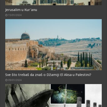
Jerusalim u Kur'anu
15/01/2024
Sve što trebaš da znaš o Džamiji El Aksa u Palestini?
09/01/2024