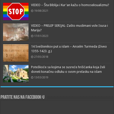
VIDEO – Šta Biblija i Kur'an kažu o homoseksualizmu?
19/08/2021
VIDEO – PRELEP SERIJAL-Zašto muslimani vole Isusa i
Mariju?
17/01/2023
14 Sveštenikov put u islam – Anselm Turmeda (živeo
1355-1423. g.)
27/05/2018
Poteškoće sa kojima se susreće hrišćanka koja želi
doneti konačnu odluku o svom prelasku na islam
13/03/2019
Pratite nas na Facebook-u