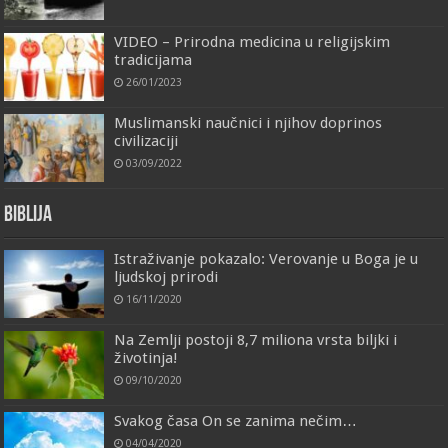
VIDEO – Prirodna medicina u religijskim
tradicijama
26/01/2023
Muslimanski naučnici i njihov doprinos
civilizaciji
03/09/2022
Biblija
Istraživanje pokazalo: Verovanje u Boga je u
ljudskoj prirodi
16/11/2020
Na Zemlji postoji 8,7 miliona vrsta biljki i
životinja!
09/10/2020
Svakog časa On se zanima nečim…
04/04/2020