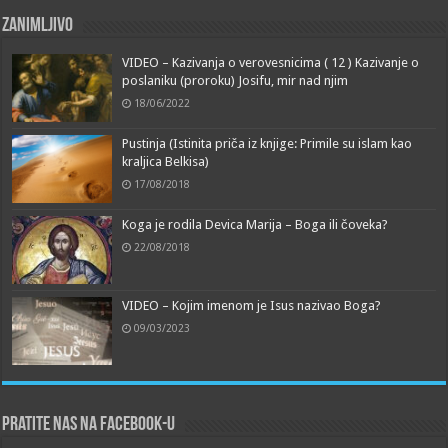
Zanimljivo
VIDEO – Kazivanja o verovesnicima ( 12 ) Kazivanje o
poslaniku (proroku) Josifu, mir nad njim
18/06/2022
Pustinja (Istinita priča iz knjige: Primile su islam kao
kraljica Belkisa)
17/08/2018
Koga je rodila Devica Marija – Boga ili čoveka?
22/08/2018
VIDEO – Kojim imenom je Isus nazivao Boga?
09/03/2023
Pratite nas na Facebook-u