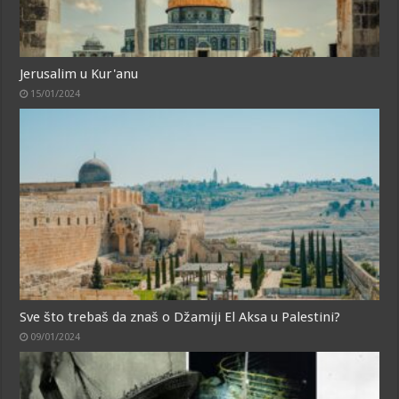
Jerusalim u Kur'anu
15/01/2024
Sve što trebaš da znaš o Džamiji El Aksa u Palestini?
09/01/2024