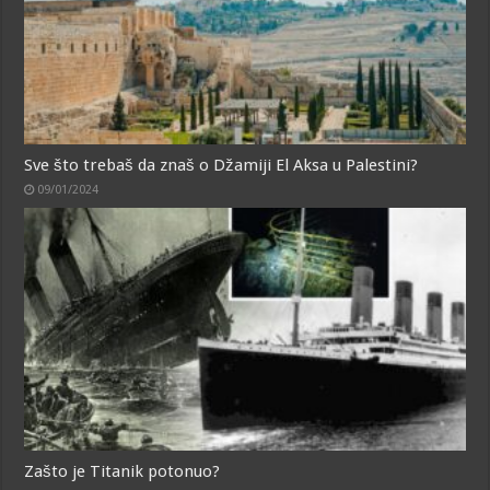
Sve što trebaš da znaš o Džamiji El Aksa u Palestini?
09/01/2024
Zašto je Titanik potonuo?