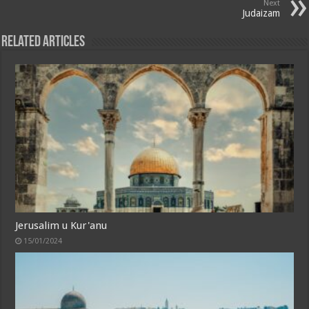
Next
Judaizam
Related Articles
Jerusalim u Kur'anu
15/01/2024