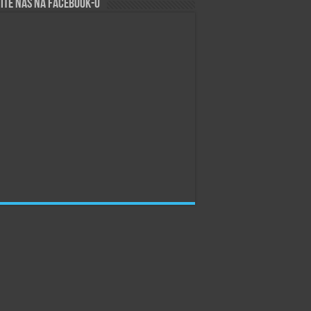
ite nas na Facebook-u