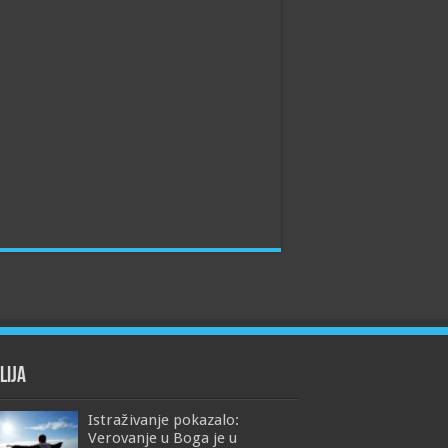
lija
Istraživanje pokazalo:
Verovanje u Boga je u