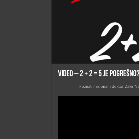
VIDEO – 2 + 2 = 5 je pogrešno
Poznati misionar i doktor Zakir N