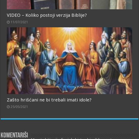
VIDEO – Koliko postoji verzija Biblije?
11/07/2021
Zašto hrišćani ne bi trebali imati idole?
25/05/2021
Komentariši