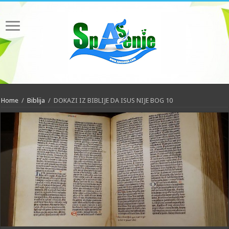
Home
/
Biblija
/
DOKAZI IZ BIBLIJE DA ISUS NIJE BOG 10