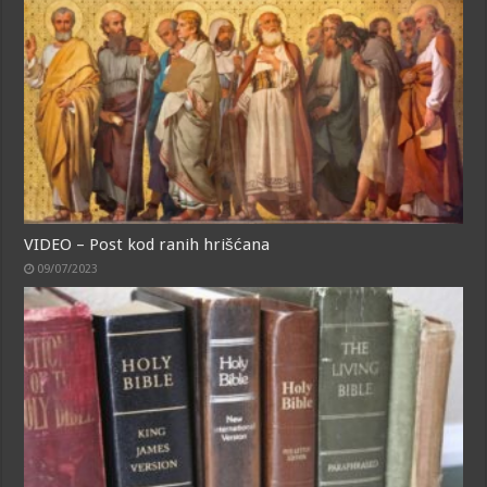
VIDEO – Post kod ranih hrišćana
09/07/2023