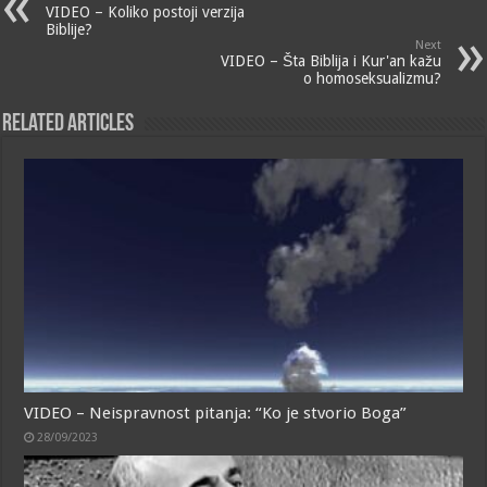
VIDEO – Koliko postoji verzija
Biblije?
Next
VIDEO – Šta Biblija i Kur'an kažu
o homoseksualizmu?
Related Articles
VIDEO – Neispravnost pitanja: “Ko je stvorio Boga”
28/09/2023