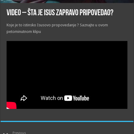
VIDEO – Šta je Isus zapravo pripovedao?
Koje je to istinsko Isusovo propovedanje ? Saznajte u ovom
petominutnom klipu
Previous