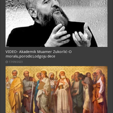
VIDEO- Akademik Muamer Zukorlić-O
moralu,porodici,odgoju dece
17/09/2023