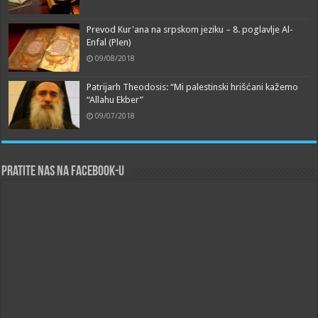
Prevod Kur'ana na srpskom jeziku – 8. poglavlje Al-
Enfal (Plen)
09/08/2018
Patrijarh Theodosis: “Mi palestinski hrišćani kažemo
“Allahu Ekber”
09/07/2018
Pratite nas na Facebook-u