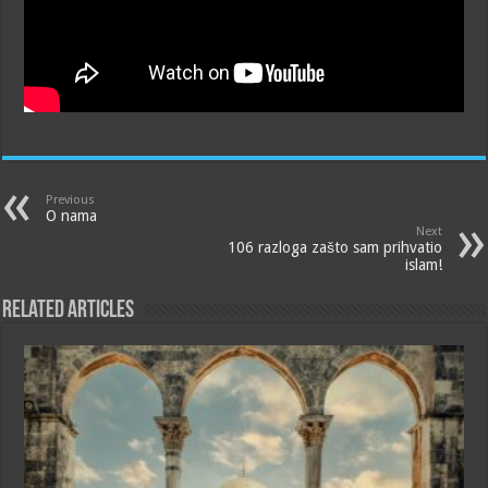
Previous
O nama
Next
106 razloga zašto sam prihvatio
islam!
Related Articles