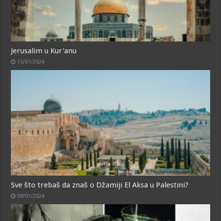
Jerusalim u Kur'anu
15/01/2024
Sve što trebaš da znaš o Džamiji El Aksa u Palestini?
09/01/2024