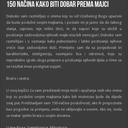
150 načina kako biti dobar prema majci
Duboko sam razmišljao o onima koji su od Uzvišenog Boga upućeni
da budu poslušni svojim majkama, i postalo mi je jasno da do takvog
stanja, zapravo, nije teško doći, te da napori koje su uložili u
postizanje zadovoljstva njihovih majki nisu bili nemogući. Duboko sam
razmišljao i o saznanju kako jednostavno i lahko postizanje njihove
sreće daje zadovoljstvo duši. Primijetio sam da su posjedovali tri
karakteristike, inteligenciju, nasmijano lice i iskrenost, koje su
neprekidno igrale ulogu potpore u postizanju njihovih djela a čime se
za rezultat imao postignut uspjeh.
Braćo i sestre,
U ovoj knjižici ću vam predstaviti moje misli i opažanja onih oko mene
koji su poslušni svojim majkama kako bih motivisao ljude da slijede
ovaj put. Predstavljam vam 150 načina poslušnosti; ako ih prepoznate
kao pogodne za primjenu, onda ne oklijevajte u ovome. Ako ne, onda
se makar sjetite brata u svojim dovama.
U ime Boga, Svemilosnog, Milostivog