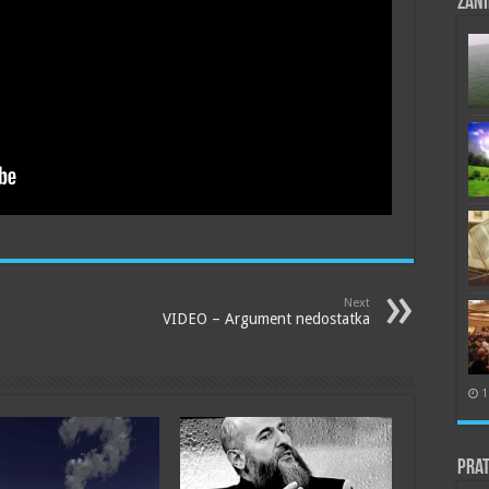
Zani
Next
VIDEO – Argument nedostatka
1
Prat