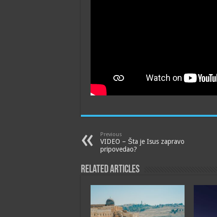
Previous
VIDEO – Šta je Isus zapravo
pripovedao?
Related Articles