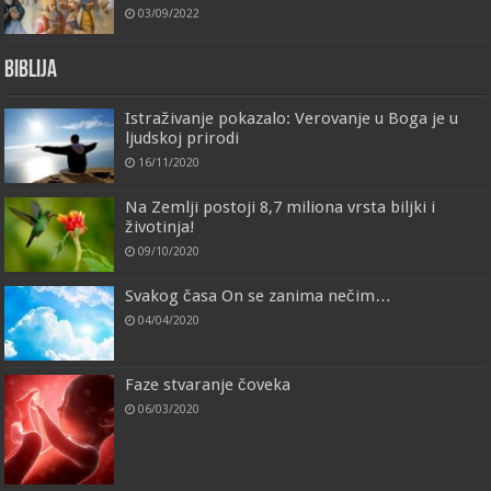
03/09/2022
Biblija
Istraživanje pokazalo: Verovanje u Boga je u
ljudskoj prirodi
16/11/2020
Na Zemlji postoji 8,7 miliona vrsta biljki i
životinja!
09/10/2020
Svakog časa On se zanima nečim…
04/04/2020
Faze stvaranje čoveka
06/03/2020