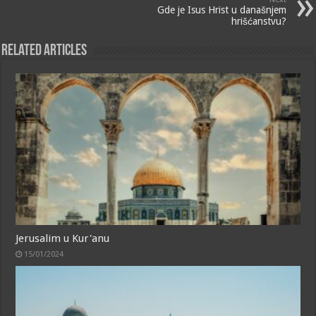
Gde je Isus Hrist u današnjem
hrišćanstvu?
Related Articles
Jerusalim u Kur'anu
15/01/2024