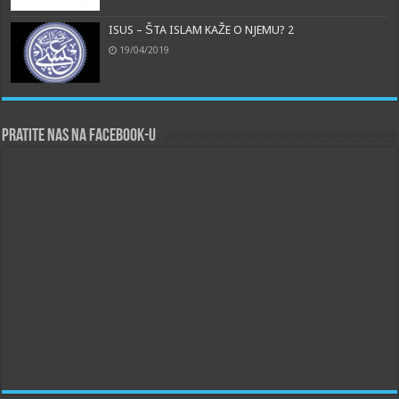
ISUS – ŠTA ISLAM KAŽE O NJEMU? 2
19/04/2019
Pratite nas na Facebook-u