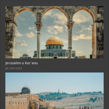
Jerusalim u Kur'anu
15/01/2024