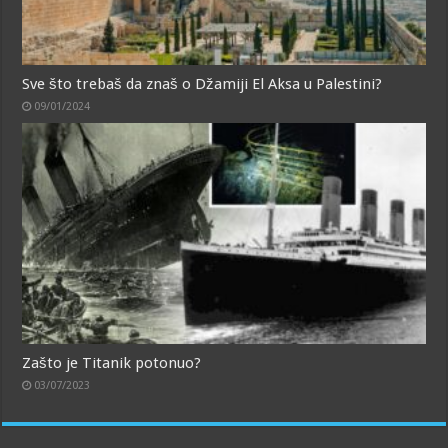
Sve što trebaš da znaš o Džamiji El Aksa u Palestini?
09/01/2024
Zašto je Titanik potonuo?
03/07/2023