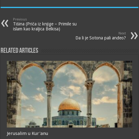
Previous
Tišina (Priča iz knjige – Primile su
islam kao kraljica Belkisa)
Next
Da li je Sotona pali anđeo?
Related Articles
Jerusalim u Kur'anu