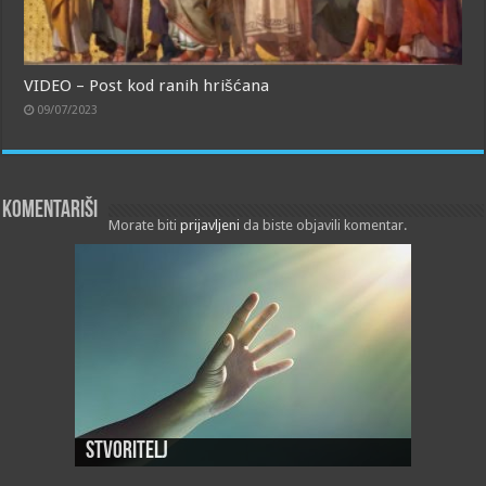
VIDEO – Post kod ranih hrišćana
09/07/2023
Komentariši
Morate biti
prijavljeni
da biste objavili komentar.
Stvoritelj