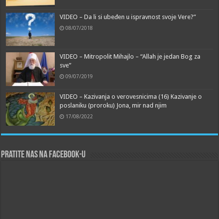
VIDEO – Da li si ubeđen u ispravnost svoje Vere?”
08/07/2018
VIDEO – Mitropolit Mihajlo – “Allah je jedan Bog za
sve”
09/07/2019
VIDEO – Kazivanja o verovesnicima (16) Kazivanje o
poslaniku (proroku) Jona, mir nad njim
17/08/2022
Pratite nas na Facebook-u