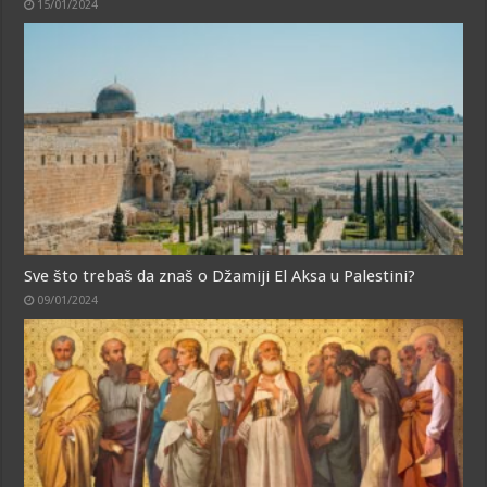
15/01/2024
Sve što trebaš da znaš o Džamiji El Aksa u Palestini?
09/01/2024