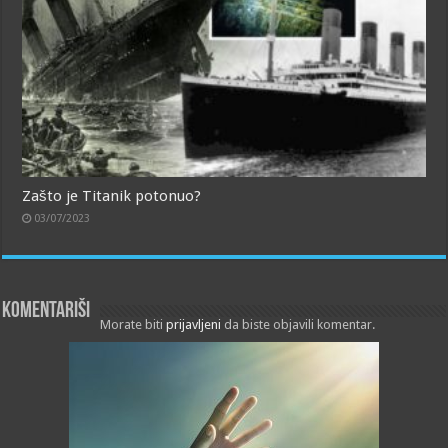
Zašto je Titanik potonuo?
03/07/2023
Komentariši
Morate biti
prijavljeni
da biste objavili komentar.