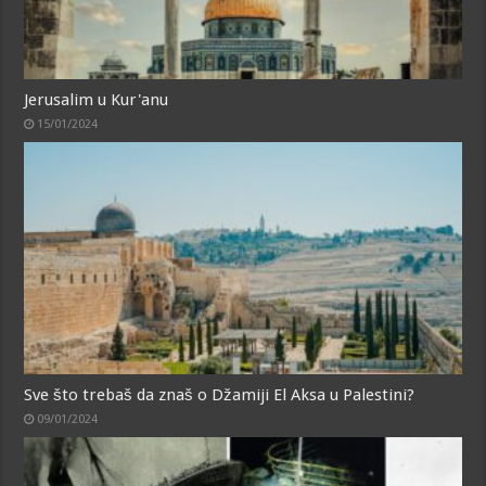
Jerusalim u Kur'anu
15/01/2024
Sve što trebaš da znaš o Džamiji El Aksa u Palestini?
09/01/2024