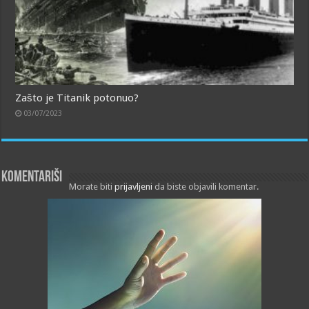
Zašto je Titanik potonuo?
03/07/2023
Komentariši
Morate biti
prijavljeni
da biste objavili komentar.