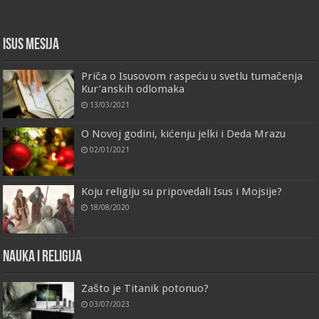
Isus Mesija
Priča o Isusovom raspeću u svetlu tumačenja
Kur’anskih odlomaka
13/03/2021
O Novoj godini, kićenju jelki i Deda Mrazu
02/01/2021
Koju religiju su pripovedali Isus i Mojsije?
18/08/2020
Nauka i religija
Zašto je Titanik potonuo?
03/07/2023