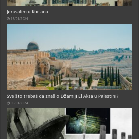
Jerusalim u Kur'anu
15/01/2024
Sve što trebaš da znaš o Džamiji El Aksa u Palestini?
09/01/2024