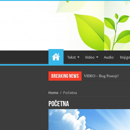
Tekst
Video
Audio
Knjig
Breaking News
VIDEO – Bog Postoji!
Home
/
Početna
Početna