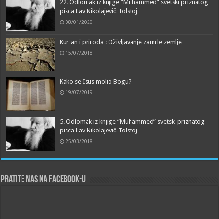
22. Odlomak iz knjige “Muhammed” svetski priznatog
pisca Lav Nikolajevič Tolstoj
08/01/2020
Kur'an i priroda : Oživljavanje zamrle zemlje
15/07/2018
Kako se Isus molio Bogu?
19/07/2019
5. Odlomak iz knjige “Muhammed” svetski priznatog
pisca Lav Nikolajevič Tolstoj
25/03/2018
Pratite nas na Facebook-u