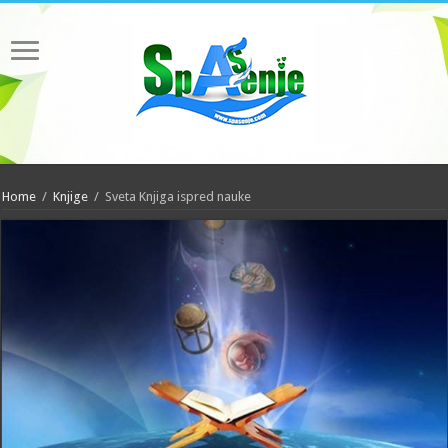
Home
/
Knjige
/
Sveta Knjiga ispred nauke