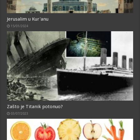
Jerusalim u Kur'anu
15/01/2024
Zašto je Titanik potonuo?
03/07/2023