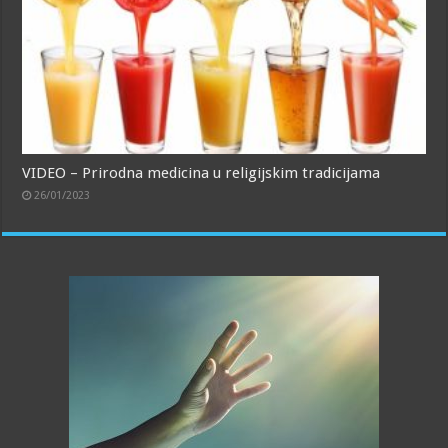
VIDEO – Prirodna medicina u religijskim tradicijama
26/01/2023