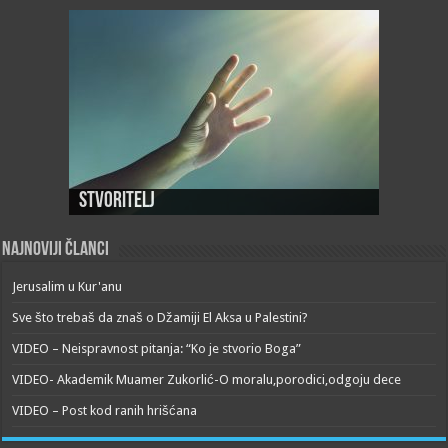
Stvoritelj
Najnoviji članci
Jerusalim u Kur'anu
Sve što trebaš da znaš o Džamiji El Aksa u Palestini?
VIDEO – Neispravnost pitanja: “Ko je stvorio Boga”
VIDEO- Akademik Muamer Zukorlić-O moralu,porodici,odgoju dece
VIDEO – Post kod ranih hrišćana