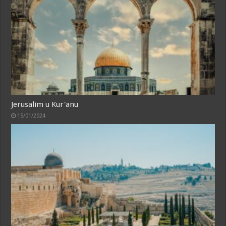
Jerusalim u Kur'anu
15/01/2024