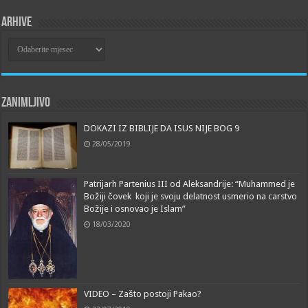
Arhive
Arhive
Zanimljivo
DOKAZI IZ BIBLIJE DA ISUS NIJE BOG 9
28/05/2019
Patrijarh Partenius III od Aleksandrije: “Muhammed je
Božiji čovek koji je svoju delatnost usmerio na carstvo
Božije i osnovao je Islam”
18/03/2020
VIDEO – Zašto postoji Pakao?