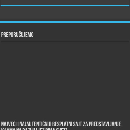
Preporučujemo
Najveći i najautentičniji besplatni sajt za predstavljanje