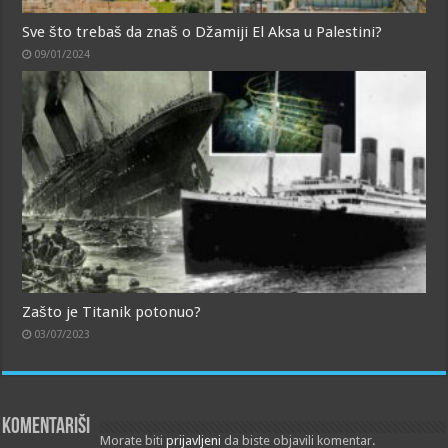
Sve što trebaš da znaš o Džamiji El Aksa u Palestini?
09/01/2024
Zašto je Titanik potonuo?
03/07/2023
Komentariši
Morate biti
prijavljeni
da biste objavili komentar.