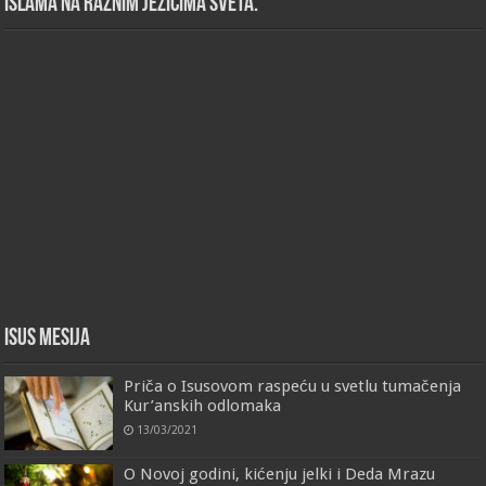
islama na raznim jezicima sveta.
Isus Mesija
Priča o Isusovom raspeću u svetlu tumačenja
Kur’anskih odlomaka
13/03/2021
O Novoj godini, kićenju jelki i Deda Mrazu