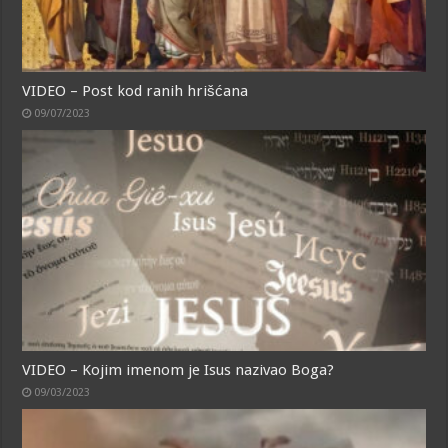
VIDEO – Post kod ranih hrišćana
09/07/2023
VIDEO – Kojim imenom je Isus nazivao Boga?
09/03/2023