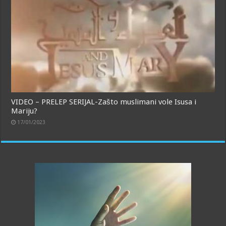
VIDEO – PRELEP SERIJAL-Zašto muslimani vole Isusa i
Mariju?
17/01/2023