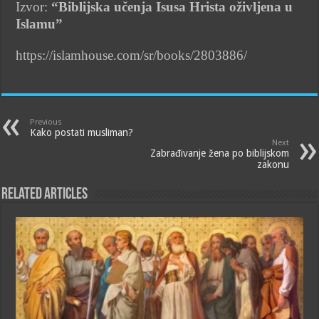
Izvor:
“Biblijska učenja Isusa Hrista oživljena u
Islamu”
https://islamhouse.com/sr/books/2803886/
Previous
Kako postati musliman?
Next
Zabrađivanje žena po biblijskom
zakonu
Related Articles