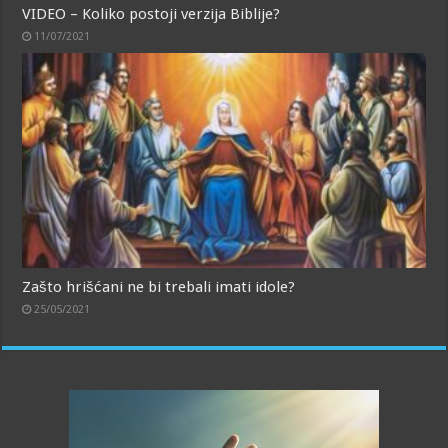
VIDEO – Koliko postoji verzija Biblije?
11/07/2021
Zašto hrišćani ne bi trebali imati idole?
25/05/2021