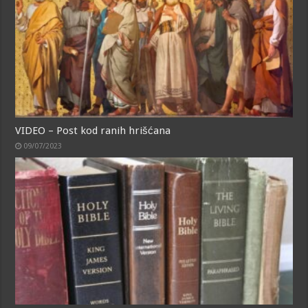
VIDEO – Post kod ranih hrišćana
09/07/2023