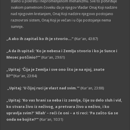
stalno u pokretu i nepromenjenom mehanizmu. Sve to potvrđuje
svakom pametnom čoveku da je njegov Vladar Onaj Koji nadzire
nad njegovim kretanjem, Onaj Koji nadzire njegovo postojano
raznovrsni sistem, Onaj Koji je večan i u čije postojanje nema
sumnje.
„A ako ih zapitaš ko ih je stvorio…“
(Kur'an, 43:87)
„A da ih upitaš: ‘Ko je nebesa i Zemlju stvorio i ko je Sunce i
Mesec potčinio?'“
(Kur'an, 29:61)
„Upitaj: ‘Čija je Zemlja i sve ono što je na njoj, znate
li?'“
(Kur'an, 23:84)
„Upitaj: ‘U čijoj ruci je vlast nad svim.'“
(Kur'an, 23:88)
„Upitaj: ‘Ko vas hrani sa neba i iz zemlje, čije su delo sluh i vid,
ko stvara živo iz neživog, a pretvara živo u neživo, i ko
upravlja svim?’ ‘Allah’ – reći će oni – a ti reci: ‘Pa zašto Ga se
onda ne bojite?'“
(Kur'an, 10:31)