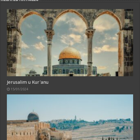
Jerusalim u Kur'anu
15/01/2024