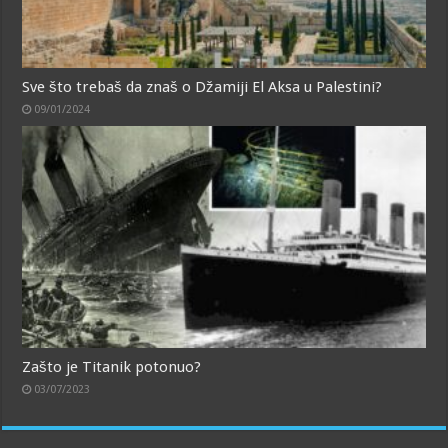
Sve što trebaš da znaš o Džamiji El Aksa u Palestini?
09/01/2024
Zašto je Titanik potonuo?
03/07/2023