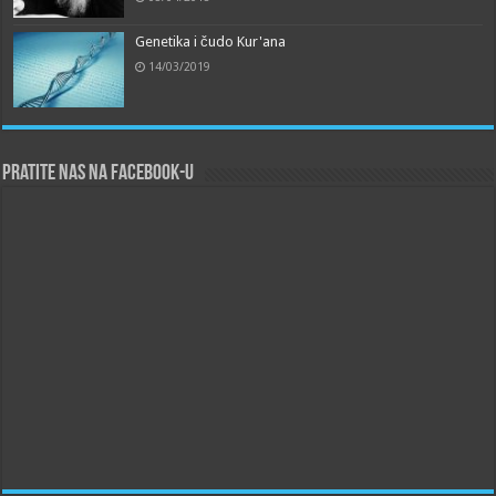
Genetika i čudo Kur'ana
14/03/2019
Pratite nas na Facebook-u