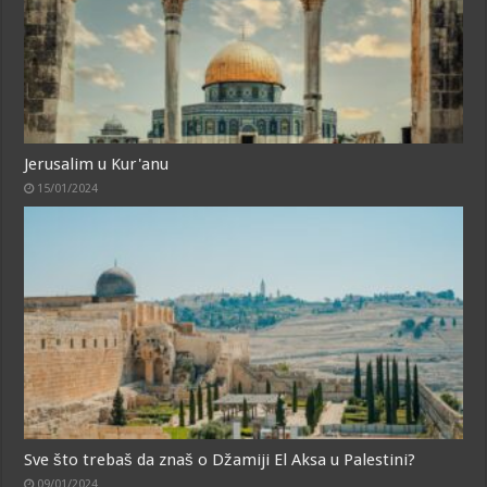
Jerusalim u Kur'anu
15/01/2024
Sve što trebaš da znaš o Džamiji El Aksa u Palestini?
09/01/2024