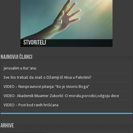
Stvoritelj
Najnoviji članci
Jerusalim u Kur'anu
Sve što trebaš da znaš o Džamiji El Aksa u Palestini?
VIDEO – Neispravnost pitanja: “Ko je stvorio Boga”
VIDEO- Akademik Muamer Zukorlić-O moralu,porodici,odgoju dece
VIDEO – Post kod ranih hrišćana
Arhive