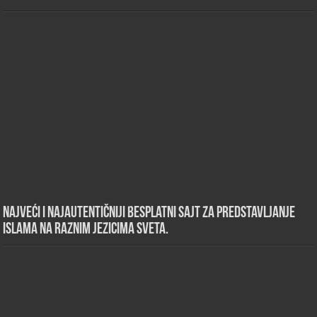
Najveći i najautentičniji besplatni sajt za predstavljanje
islama na raznim jezicima sveta.