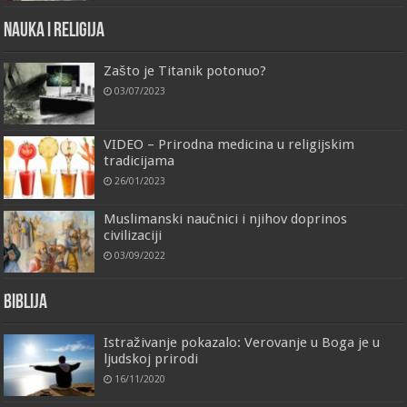
Nauka i religija
Zašto je Titanik potonuo?
03/07/2023
VIDEO – Prirodna medicina u religijskim
tradicijama
26/01/2023
Muslimanski naučnici i njihov doprinos
civilizaciji
03/09/2022
Biblija
Istraživanje pokazalo: Verovanje u Boga je u
ljudskoj prirodi
16/11/2020