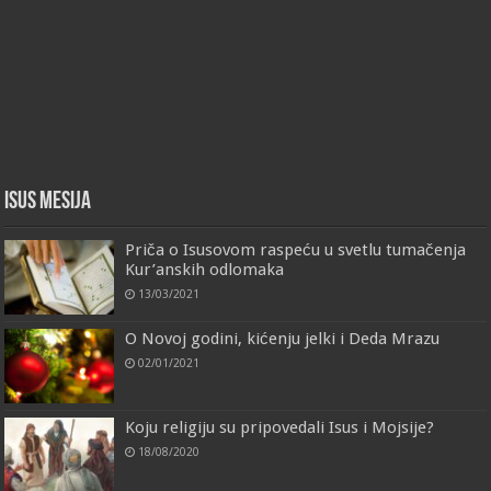
Isus Mesija
Priča o Isusovom raspeću u svetlu tumačenja
Kur’anskih odlomaka
13/03/2021
O Novoj godini, kićenju jelki i Deda Mrazu
02/01/2021
Koju religiju su pripovedali Isus i Mojsije?
18/08/2020