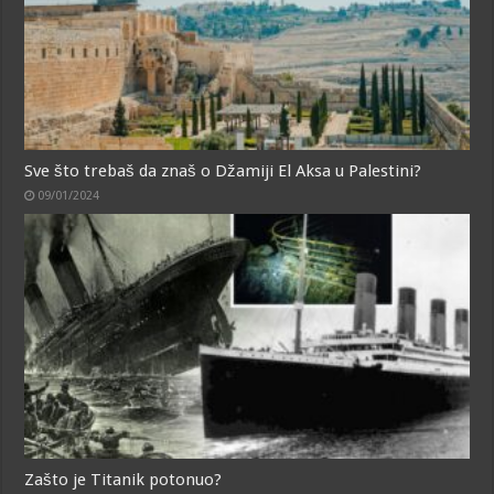
Sve što trebaš da znaš o Džamiji El Aksa u Palestini?
09/01/2024
Zašto je Titanik potonuo?