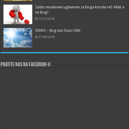
Zašto muslimani uglavnom za Boga koriste reč Allah a
ne Bog?
13/10/2018
VIDEO – Bog nas čuva i štiti
27/08/2018
Pratite nas na Facebook-u