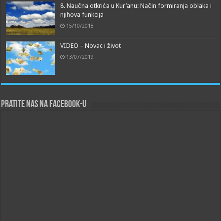
8. Naučna otkrića u Kur’anu: Način formiranja oblaka i
njihova funkcija
15/10/2018
VIDEO – Novac i život
13/07/2019
Pratite nas na Facebook-u