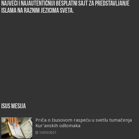
Najveći i najautentičniji besplatni sajt za predstavljanje
islama na raznim jezicima sveta.
Isus Mesija
Priča o Isusovom raspeću u svetlu tumačenja
Kur’anskih odlomaka
13/03/2021