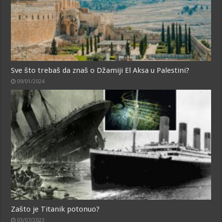
Sve što trebaš da znaš o Džamiji El Aksa u Palestini?
09/01/2024
Zašto je Titanik potonuo?
03/07/2023