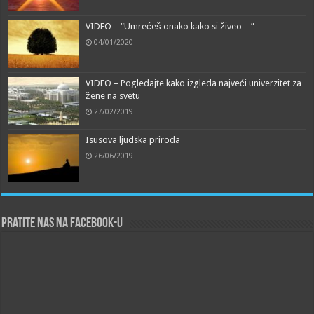
VIDEO – “Umrećeš onako kako si živeo…”
04/01/2020
VIDEO – Pogledajte kako izgleda najveći univerzitet za
žene na svetu
27/02/2019
Isusova ljudska priroda
26/06/2019
Pratite nas na Facebook-u