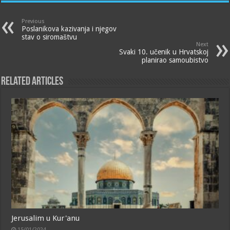
Previous
Poslanikova kazivanja i njegov
stav o siromaštvu
Next
Svaki 10. učenik u Hrvatskoj
planirao samoubistvo
Related Articles
Jerusalim u Kur'anu
15/01/2024