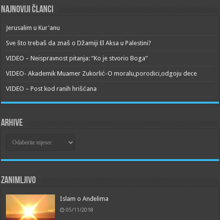
Najnoviji članci
Jerusalim u Kur'anu
Sve što trebaš da znaš o Džamiji El Aksa u Palestini?
VIDEO – Neispravnost pitanja: “Ko je stvorio Boga”
VIDEO- Akademik Muamer Zukorlić-O moralu,porodici,odgoju dece
VIDEO – Post kod ranih hrišćana
Arhive
Arhive
Zanimljivo
Islam o Anđelima
05/11/2018