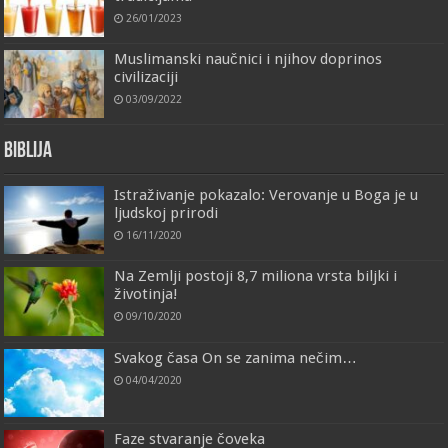
26/01/2023
Muslimanski naučnici i njihov doprinos
civilizaciji
03/09/2022
Biblija
Istraživanje pokazalo: Verovanje u Boga je u
ljudskoj prirodi
16/11/2020
Na Zemlji postoji 8,7 miliona vrsta biljki i
životinja!
09/10/2020
Svakog časa On se zanima nečim…
04/04/2020
Faze stvaranje čoveka