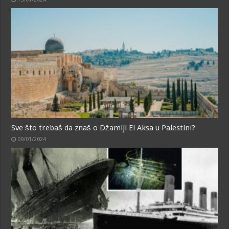
Sve što trebaš da znaš o Džamiji El Aksa u Palestini?
09/01/2024