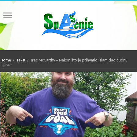
Home
/
Tekst
/
Irac McCarthy – Nakon što je prihvatio islam dao čudnu
izjavu!