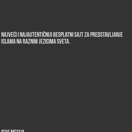
Najveći i najautentičniji besplatni sajt za predstavljanje
islama na raznim jezicima sveta.