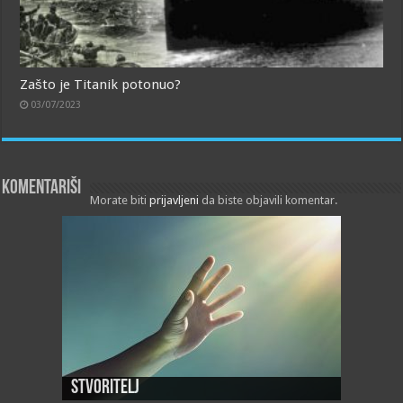
Zašto je Titanik potonuo?
03/07/2023
Komentariši
Morate biti
prijavljeni
da biste objavili komentar.
Stvoritelj