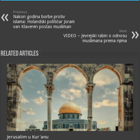
Previous
Nakon godina borbe protiv
islama: Holandski političar Joram
van Klaveren postao musliman
Next
VIDEO – Jevrejski rabin o odnosu
muslimana prema njima
Related Articles
Jerusalim u Kur'anu