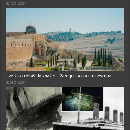
15/01/2024
Sve što trebaš da znaš o Džamiji El Aksa u Palestini?
09/01/2024