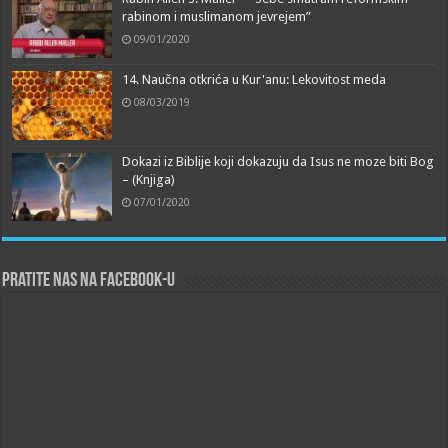
rabinom i muslimanom jevrejem”
09/01/2020
14. Naučna otkrića u Kur'anu: Lekovitost meda
08/03/2019
Dokazi iz Biblije koji dokazuju da Isus ne moze biti Bog
– (Knjiga)
07/01/2020
Pratite nas na Facebook-u