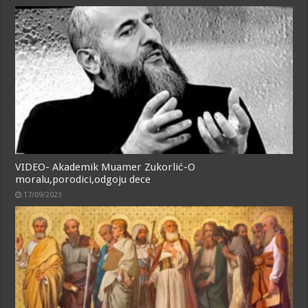
VIDEO- Akademik Muamer Zukorlić-O
moralu,porodici,odgoju dece
17/09/2023