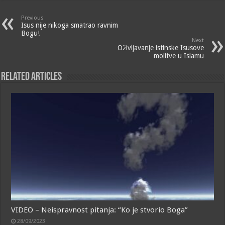
Previous
Isus nije nikoga smatrao ravnim
Bogu!
Next
Oživljavanje istinske Isusove
molitve u Islamu
Related Articles
VIDEO – Neispravnost pitanja: “Ko je stvorio Boga”
28/09/2023