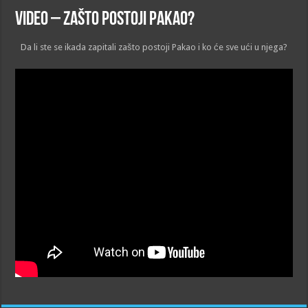
VIDEO – Zašto postoji Pakao?
Da li ste se ikada zapitali zašto postoji Pakao i ko će sve ući u njega?