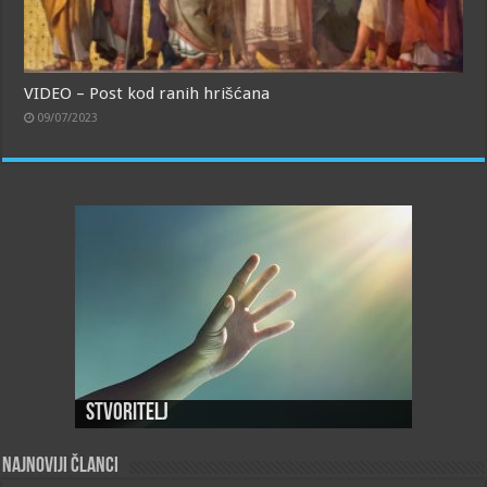
VIDEO – Post kod ranih hrišćana
09/07/2023
Stvoritelj
Najnoviji članci